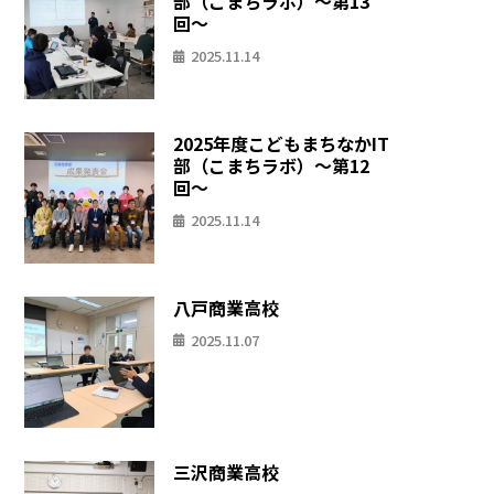
部（こまちラボ）〜第13
回〜
2025.11.14
2025年度こどもまちなかIT
部（こまちラボ）〜第12
回〜
2025.11.14
八戸商業高校
2025.11.07
三沢商業高校