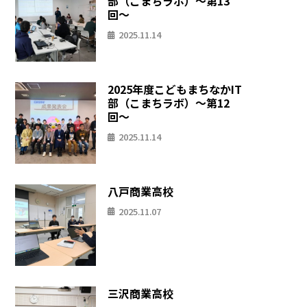
部（こまちラボ）〜第13
回〜
2025.11.14
2025年度こどもまちなかIT
部（こまちラボ）〜第12
回〜
2025.11.14
八戸商業高校
2025.11.07
三沢商業高校