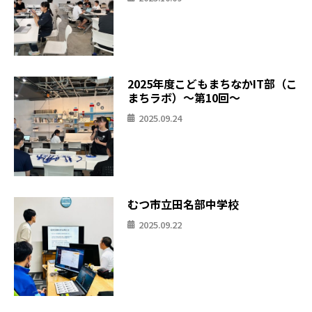
2025年度こどもまちなかIT部（こ
まちラボ）〜第10回〜
2025.09.24
むつ市立田名部中学校
2025.09.22