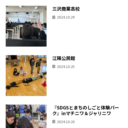
三沢商業高校
2024.10.29
江陽公民館
2024.10.25
『SDGSとまちのしごと体験パー
ク』inマチニワ＆ジャリニワ
2024.10.20