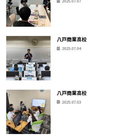
2025.07.07
八戸商業高校
2025.07.04
八戸商業高校
2025.07.03