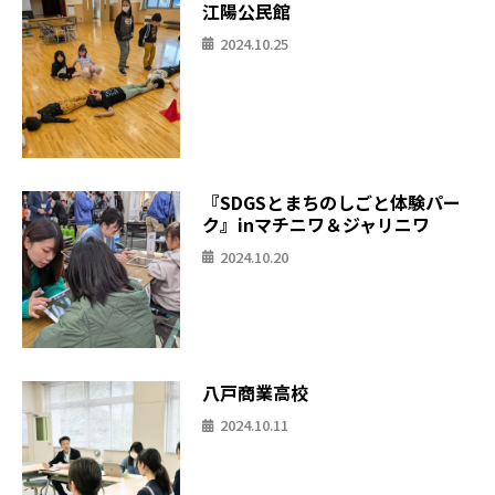
江陽公民館
2024.10.25
『SDGSとまちのしごと体験パー
ク』inマチニワ＆ジャリニワ
2024.10.20
八戸商業高校
2024.10.11