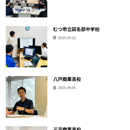
むつ市立田名部中学校
2025.09.22
八戸商業高校
2025.09.05
三沢商業高校