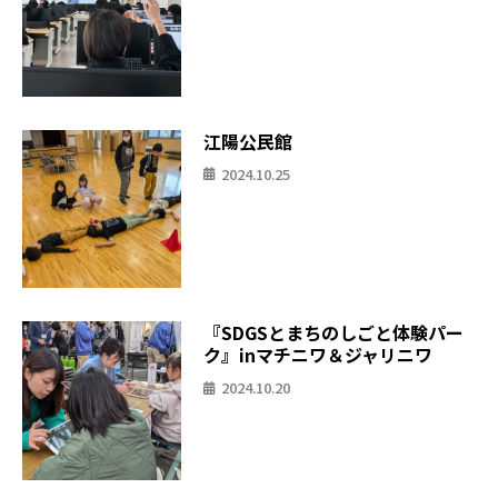
江陽公民館
2024.10.25
『SDGSとまちのしごと体験パー
ク』inマチニワ＆ジャリニワ
2024.10.20