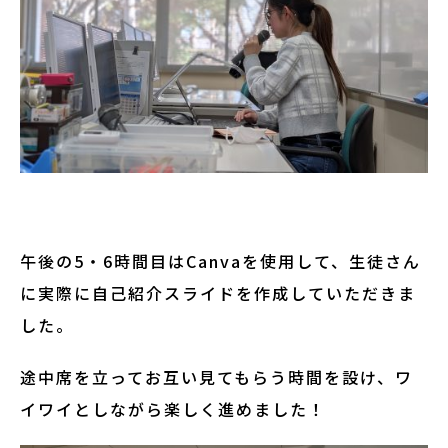
午後の5・6時間目はCanvaを使用して、生徒さん
に実際に自己紹介スライドを作成していただきま
した。
途中席を立ってお互い見てもらう時間を設け、ワ
イワイとしながら楽しく進めました！