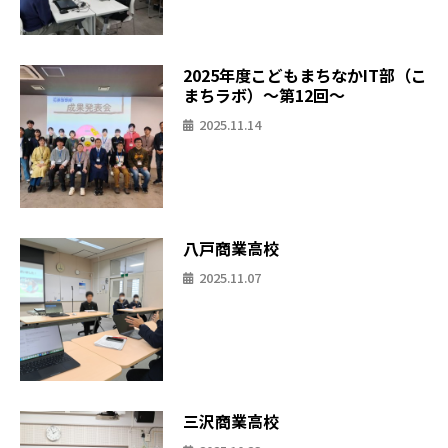
2025年度こどもまちなかIT部（こ
まちラボ）〜第12回〜
2025.11.14
八戸商業高校
2025.11.07
三沢商業高校