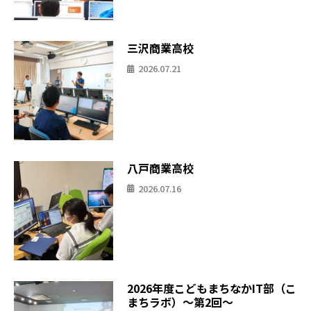
三沢商業高校
2026.07.21
八戸商業高校
2026.07.16
2026年度こどもまちなかIT部（こ
まちラボ）〜第2回〜