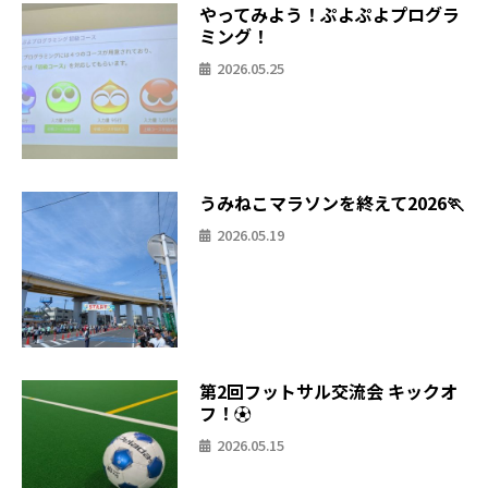
やってみよう！ぷよぷよプログラ
ミング！
2026.05.25
うみねこマラソンを終えて2026🏃
2026.05.19
第2回フットサル交流会 キックオ
フ！⚽
2026.05.15