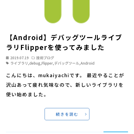
【Android】デバッグツールライブ
ラリFlipperを使ってみました
2019.07.19
技術ブログ
ライブラリ
,
debug
,
Flipper
,
デバッグツール
,
Android
こんにちは、mukaiyachiです。 最近やることが
沢山あって疲れ気味なので、新しいライブラリを
使い始めました。
続きを読む