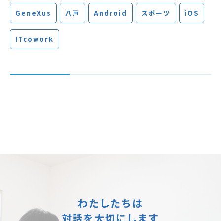
GeneXus
八戸
Android
スポーツ
iOS
ITcowork
わたしたちは
対話を大切にします