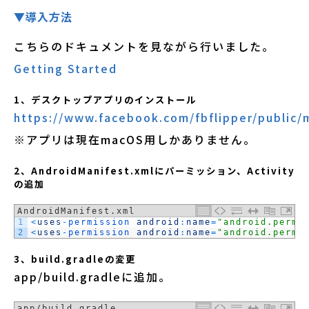
▼導入方法
こちらのドキュメントを見ながら行いました。
Getting Started
1、デスクトップアプリのインストール
https://www.facebook.com/fbflipper/public/
※アプリは現在macOS用しかありません。
2、AndroidManifest.xmlにパーミッション、Activity
の追加
AndroidManifest.xml
1
<
uses
-
permission 
android
:
name
=
"android.permi
2
<
uses
-
permission 
android
:
name
=
"android.permi
3、build.gradleの変更
app/build.gradleに追加。
app/build.gradle