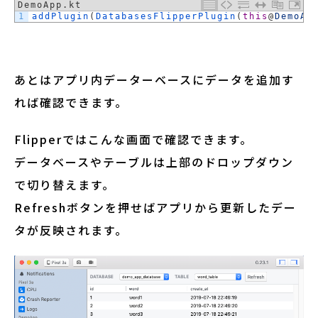
DemoApp.kt
1
addPlugin
(
DatabasesFlipperPlugin
(
this
@
DemoAp
あとはアプリ内データーベースにデータを追加す
れば確認できます。
Flipperではこんな画面で確認できます。
データベースやテーブルは上部のドロップダウン
で切り替えます。
Refreshボタンを押せばアプリから更新したデー
タが反映されます。