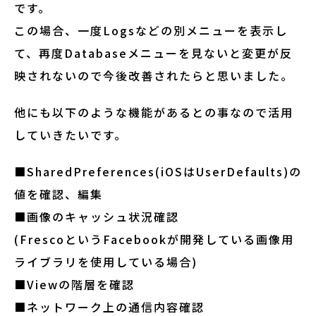
です。
この場合、一度Logsなどの別メニューを表示し
て、再度Databaseメニューを見ないと変更が反
映されないので今後改善されたらと思いました。
他にも以下のような機能があるとの事なので活用
していきたいです。
■SharedPreferences(iOSはUserDefaults)の
値を確認、編集
■画像のキャッシュ状況確認
(FrescoというFacebookが開発している画像用
ライブラリを使用している場合)
■Viewの階層を確認
■ネットワーク上の通信内容確認