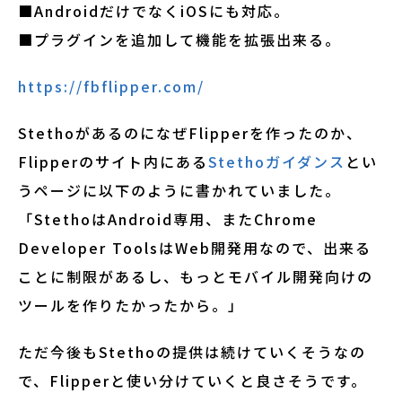
■AndroidだけでなくiOSにも対応。
■プラグインを追加して機能を拡張出来る。
https://fbflipper.com/
StethoがあるのになぜFlipperを作ったのか、
Flipperのサイト内にある
Stethoガイダンス
とい
うページに以下のように書かれていました。
「StethoはAndroid専用、またChrome
Developer ToolsはWeb開発用なので、出来る
ことに制限があるし、もっとモバイル開発向けの
ツールを作りたかったから。」
ただ今後もStethoの提供は続けていくそうなの
で、Flipperと使い分けていくと良さそうです。