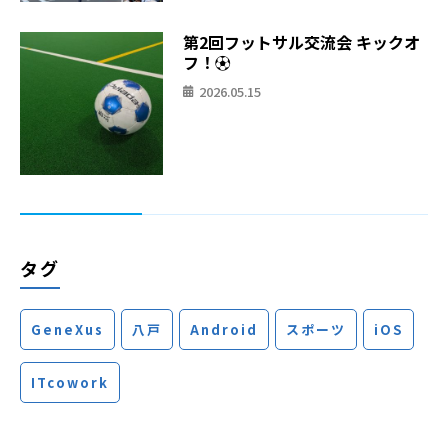
第2回フットサル交流会 キックオ
フ！⚽
2026.05.15
タグ
GeneXus
八戸
Android
スポーツ
iOS
ITcowork