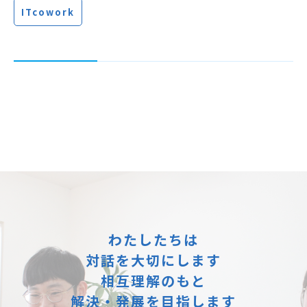
ITcowork
わたしたちは
対話を大切にします
相互理解のもと
解決・発展を目指します