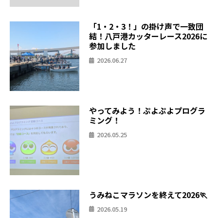
「1・2・3！」の掛け声で一致団
結！八戸港カッターレース2026に
参加しました
2026.06.27
やってみよう！ぷよぷよプログラ
ミング！
2026.05.25
うみねこマラソンを終えて2026🏃
2026.05.19