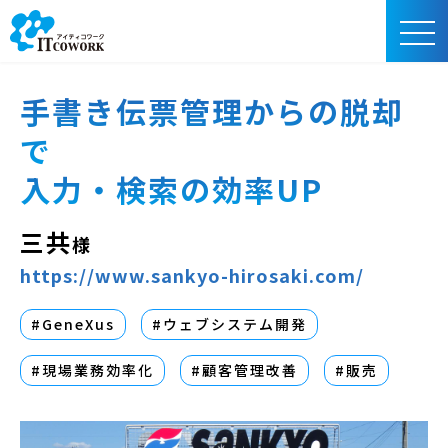
手書き伝票管理からの脱却
で
入力・検索の効率UP
三共
様
https://www.sankyo-hirosaki.com/
#GeneXus
#ウェブシステム開発
#現場業務効率化
#顧客管理改善
#販売