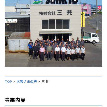
TOP
>
お客さまの声
>
三共
事業内容