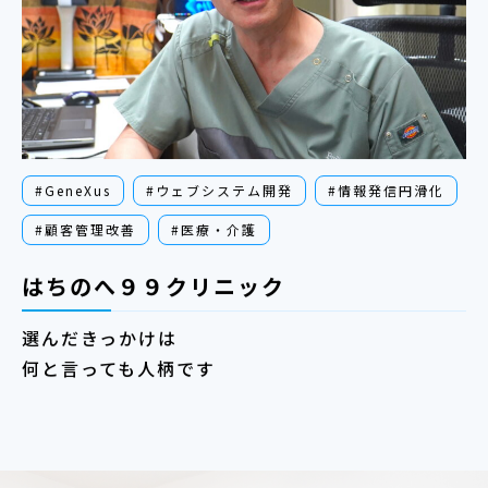
#GeneXus
#ウェブシステム開発
#情報発信円滑化
#顧客管理改善
#医療・介護
はちのへ９９クリニック
選んだきっかけは
何と言っても人柄です