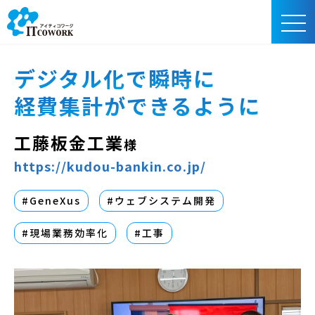
デジタル化で瞬時に
経費集計ができるように
工藤板金工業
様
https://kudou-bankin.co.jp/
#GeneXus
#ウェブシステム開発
#現場業務効率化
#工事