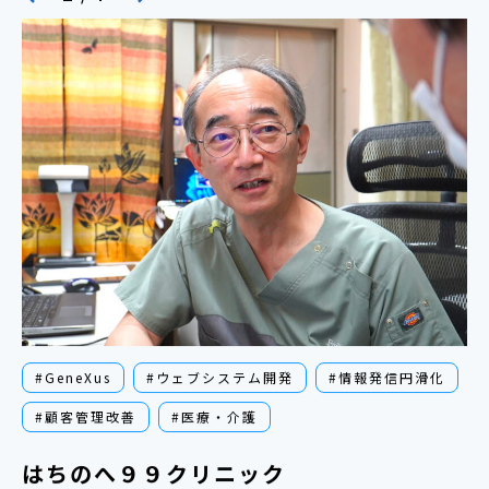
#GeneXus
#ウェブシステム開発
#情報発信円滑化
#顧客管理改善
#医療・介護
はちのへ９９クリニック