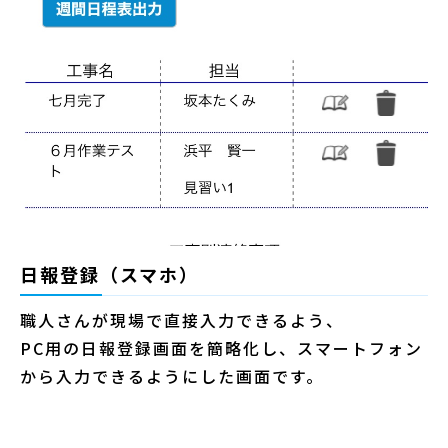
日報登録（スマホ）
職人さんが現場で直接入力できるよう、
PC用の日報登録画面を簡略化し、スマートフォン
から入力できるようにした画面です。