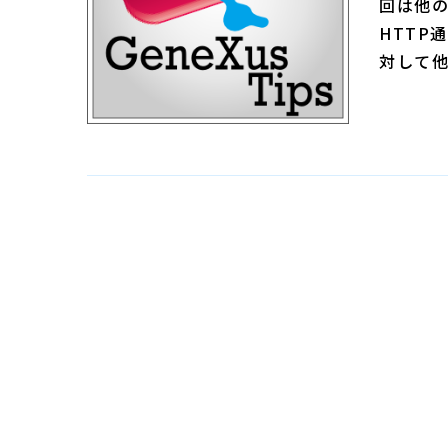
回は他の
HTTP通
対して他の