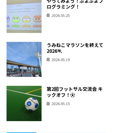
やってみよう！ぷよぷよプ
ログラミング！
2026.05.25
うみねこマラソンを終えて
2026🏃
2026.05.19
第2回フットサル交流会 キ
ックオフ！⚽
2026.05.15