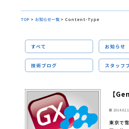
TOP
>
お知らせ一覧
>
Content-Type
すべて
お知らせ
技術ブログ
スタッフ
【Gen
2014.02.
東京で雪