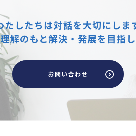
わたしたちは
対話を大切にしま
互理解のもと
解決・発展を目指し
お問い合わせ