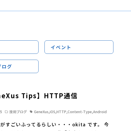
イベント
ブログ
eXus Tips】HTTP通信
15
技術ブログ
GeneXus
,
iOS
,
HTTP
,
Content-Type
,
Android
がすごいふってるらしい・・・okita です。 今