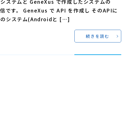
システムと GeneXus で作成したシステムの
信です。 GeneXus で API を作成し そのAPIに
システム(Androidと […]
続きを読む