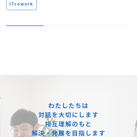
ITcowork
わたしたちは
対話を大切にします
相互理解のもと
解決・発展を目指します