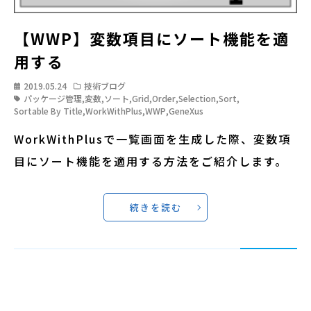
【WWP】変数項目にソート機能を適
用する
2019.05.24
技術ブログ
パッケージ管理
,
変数
,
ソート
,
Grid
,
Order
,
Selection
,
Sort
,
Sortable By Title
,
WorkWithPlus
,
WWP
,
GeneXus
WorkWithPlusで一覧画面を生成した際、変数項
目にソート機能を適用する方法をご紹介します。
続きを読む