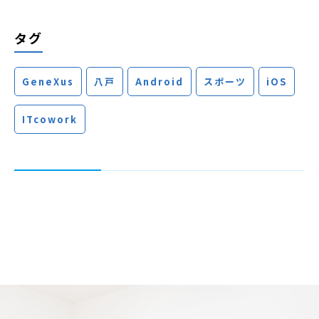
タグ
GeneXus
八戸
Android
スポーツ
iOS
ITcowork