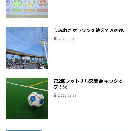
うみねこマラソンを終えて2026🏃
2026.05.19
第2回フットサル交流会 キックオ
フ！⚽
2026.05.15