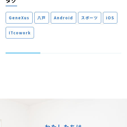
タグ
GeneXus
八戸
Android
スポーツ
iOS
ITcowork
わたしたちは