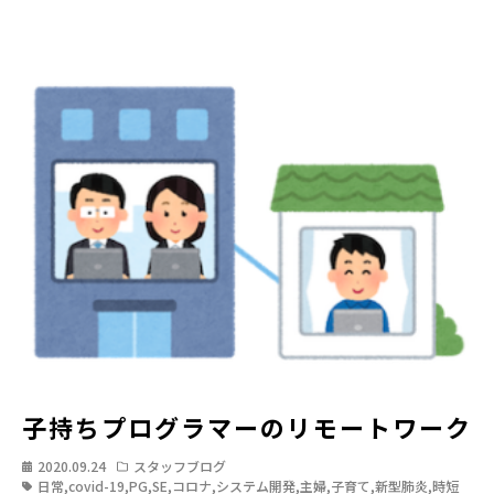
子持ちプログラマーのリモートワーク
2020.09.24
スタッフブログ
日常
,
covid-19
,
PG
,
SE
,
コロナ
,
システム開発
,
主婦
,
子育て
,
新型肺炎
,
時短