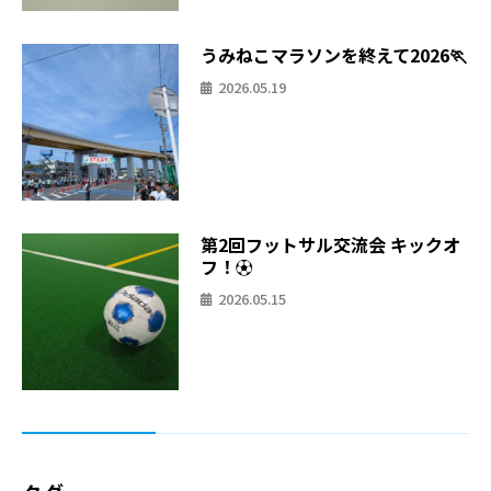
うみねこマラソンを終えて2026🏃
2026.05.19
第2回フットサル交流会 キックオ
フ！⚽
2026.05.15