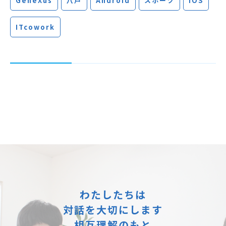
GeneXus
八戸
Android
スポーツ
iOS
ITcowork
わたしたちは
対話を大切にします
相互理解のもと