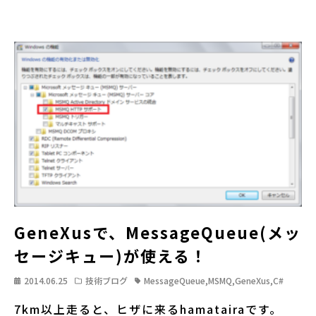
GeneXusで、MessageQueue(メッ
セージキュー)が使える！
2014.06.25
技術ブログ
MessageQueue
,
MSMQ
,
GeneXus
,
C#
7km以上走ると、ヒザに来るhamatairaです。