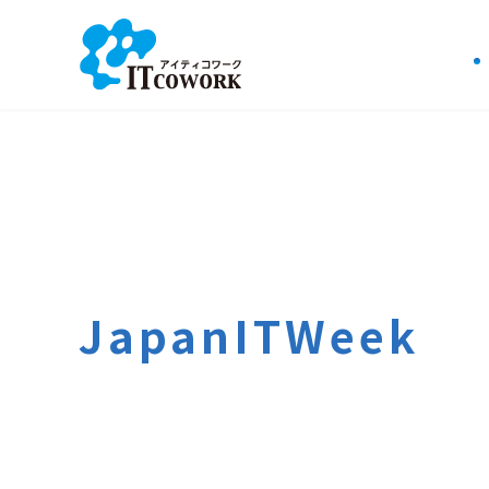
JapanITWeek