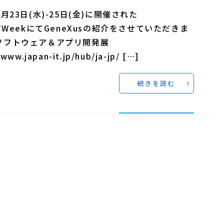
4月23日(水)-25日(金)に開催された
nITWeekにてGeneXusの紹介をさせていただきま
ソフトウェア＆アプリ開発展
/www.japan-it.jp/hub/ja-jp/ […]
続きを読む