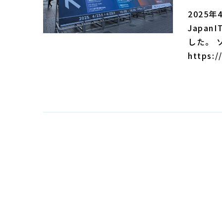
2025年
Japa
した。 
https:/