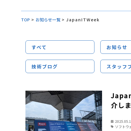
TOP
>
お知らせ一覧
>
JapanITWeek
すべて
お知らせ
技術ブログ
スタッフ
Japa
介し
2025.05.
ソフトウ