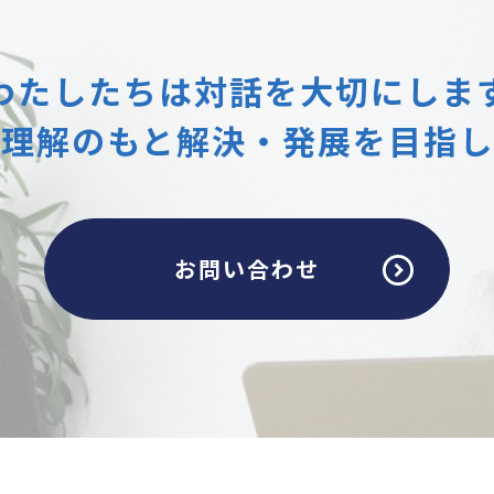
わたしたちは
対話を大切にしま
互理解のもと
解決・発展を目指し
お問い合わせ