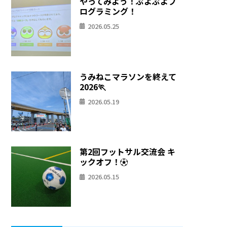
やってみよう！ぷよぷよプ
ログラミング！
2026.05.25
うみねこマラソンを終えて
2026🏃
2026.05.19
第2回フットサル交流会 キ
ックオフ！⚽
2026.05.15