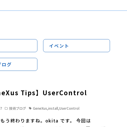
イベント
ブログ
eXus Tips】UserControl
27
技術ブログ
GeneXus
,
install
,
UserControl
もう終わりますね。okita です。 今回は