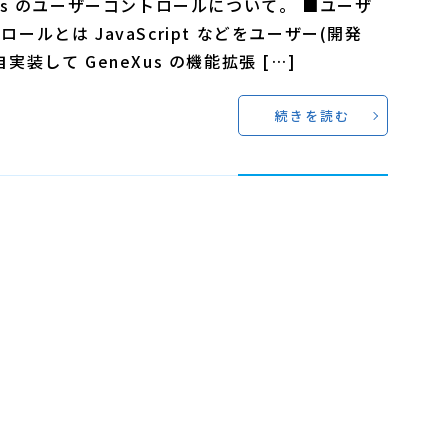
Xus のユーザーコントロールについて。 ■ユーザ
ロールとは JavaScript などをユーザー(開発
実装して GeneXus の機能拡張 […]
続きを読む