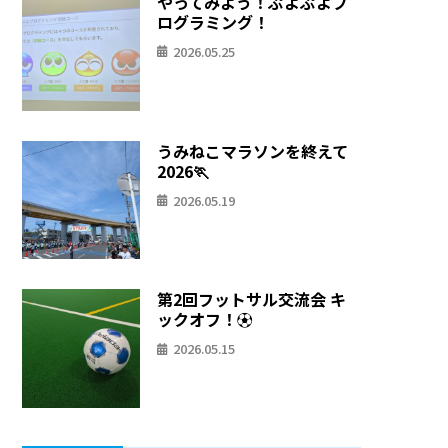
やってみよう！ぷよぷよプ
ログラミング！
2026.05.25
うみねこマラソンを終えて
2026🏃
2026.05.19
第2回フットサル交流会 キ
ックオフ！⚽
2026.05.15