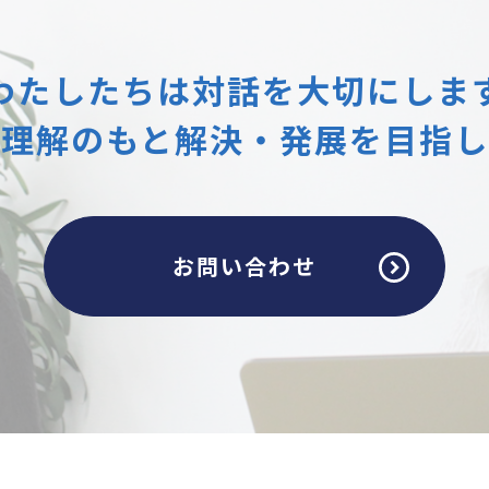
わたしたちは
対話を大切にしま
互理解のもと
解決・発展を目指し
お問い合わせ