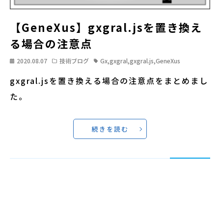
【GeneXus】gxgral.jsを置き換え
る場合の注意点
2020.08.07
技術ブログ
Gx
,
gxgral
,
gxgral.js
,
GeneXus
gxgral.jsを置き換える場合の注意点をまとめまし
た。
続きを読む