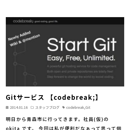
Gitサービス 【codebreak;】
2014.01.16
スタッフブログ
codebreak
,
Git
明日から青森市に行ってきます。社員(仮)の
okita です。 今回は私が便利だなぁって思って個