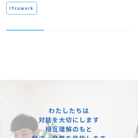
ITcowork
わたしたちは
対話を大切にします
相互理解のもと