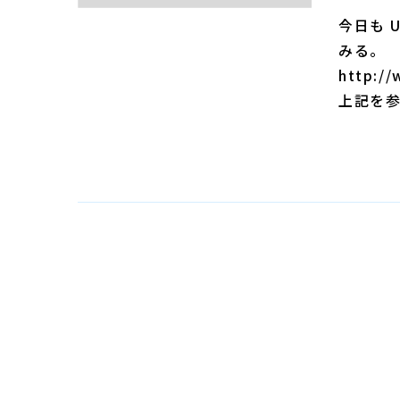
今日も 
みる。
http://
上記を参