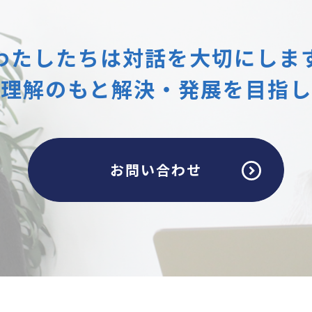
わたしたちは
対話を大切にしま
互理解のもと
解決・発展を目指し
お問い合わせ