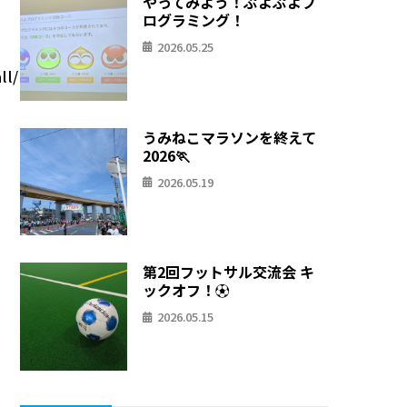
やってみよう！ぷよぷよプ
ログラミング！
2026.05.25
ll/
うみねこマラソンを終えて
2026🏃
2026.05.19
第2回フットサル交流会 キ
ックオフ！⚽
2026.05.15