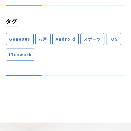
タグ
GeneXus
八戸
Android
スポーツ
iOS
ITcowork