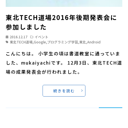
東北TECH道場2016年後期発表会に
参加しました
2016.12.17
イベント
東北TECH道場
,
Google
,
プログラミング学習
,
東北
,
Android
こんにちは。 小学生の頃は書道教室に通っていま
した、mukaiyachiです。 12月3日、東北TECH道
場の成果発表会が行われました。
続きを読む