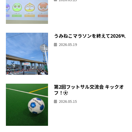
うみねこマラソンを終えて2026🏃
2026.05.19
第2回フットサル交流会 キックオ
フ！⚽
2026.05.15