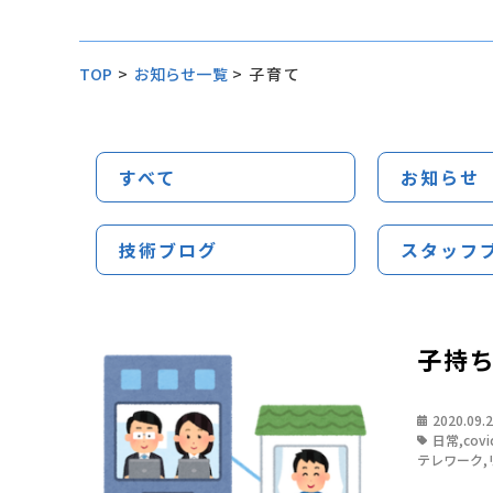
TOP
>
お知らせ一覧
>
子育て
すべて
お知らせ
技術ブログ
スタッフ
子持
2020.09.
日常
,
covi
テレワーク
,