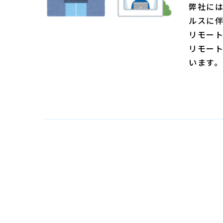
弊社に
ルスに
リモート
リモー
います。