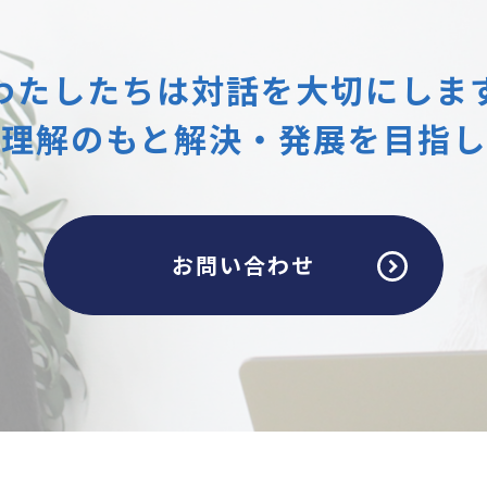
わたしたちは
対話を大切にしま
互理解のもと
解決・発展を目指し
お問い合わせ