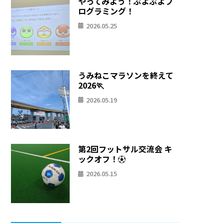
やってみよう！ぷよぷよプ
ログラミング！
2026.05.25
うみねこマラソンを終えて
2026🏃
2026.05.19
第2回フットサル交流会 キ
ックオフ！⚽
2026.05.15