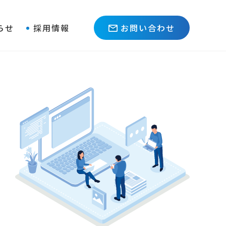
らせ
採用情報
お問い合わせ