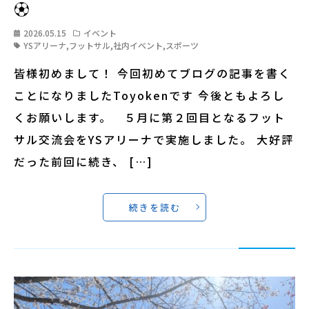
⚽
2026.05.15
イベント
YSアリーナ
,
フットサル
,
社内イベント
,
スポーツ
皆様初めまして！ 今回初めてブログの記事を書く
ことになりましたToyokenです 今後ともよろし
くお願いします。 ５月に第２回目となるフット
サル交流会をYSアリーナで実施しました。 大好評
だった前回に続き、 […]
続きを読む