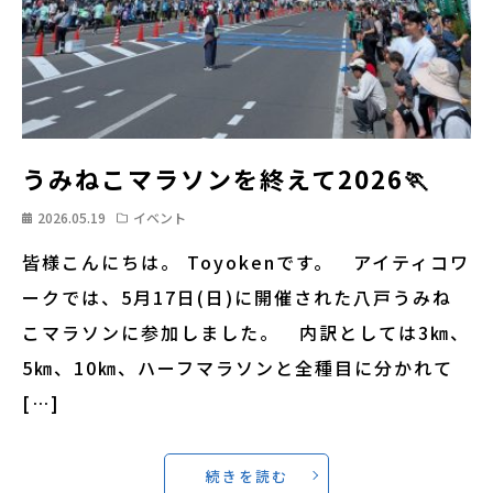
うみねこマラソンを終えて2026🏃
2026.05.19
イベント
皆様こんにちは。 Toyokenです。 アイティコワ
ークでは、5月17日(日)に開催された八戸うみね
こマラソンに参加しました。 内訳としては3㎞、
5㎞、10㎞、ハーフマラソンと全種目に分かれて
[…]
続きを読む