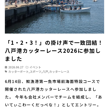
「1・2・3！」の掛け声で一致団結！
八戸港カッターレース2026に参加し
ました
2026.06.27
イベント
カッターボート
,
スポーツ
,
八戸
,
カッターレース
6月14日、鮫漁港第一魚市場前海面特設コースで
開催された八戸港カッターレースへ参加しまし
た。 今年も会社メンバーでチームを結成し、「あ
いてぃこわーくだっぺな！」としてエントリー。