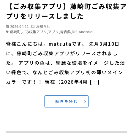
【ごみ収集アプリ】藤崎町ごみ収集ア
プリをリリースしました
2026.04.22
お知らせ
藤崎町
,
ごみ収集アプリ
,
アプリ
,
青森県
,
iOS
,
Android
皆様こんにちは。matsutaです。 先月3月10日
に、藤崎町ごみ収集アプリがリリースされまし
た。 アプリの色は、綺麗な環境をイメージした淡
い緑色で、なんとごみ収集アプリ初の薄いメイン
カラーです！！ 現在（2026年4月 […]
続きを読む