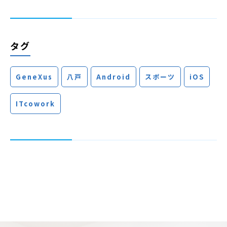
タグ
GeneXus
八戸
Android
スポーツ
iOS
ITcowork