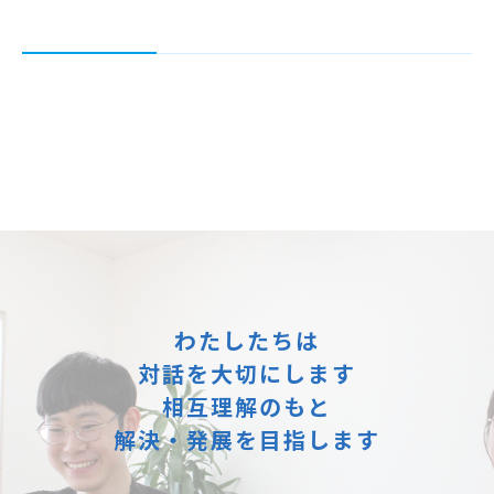
わたしたちは
対話を大切にします
相互理解のもと
解決・発展を目指します