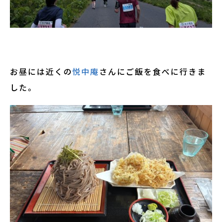
お昼には近くの
悦中庵
さんにご飯を食べに行きま
した。