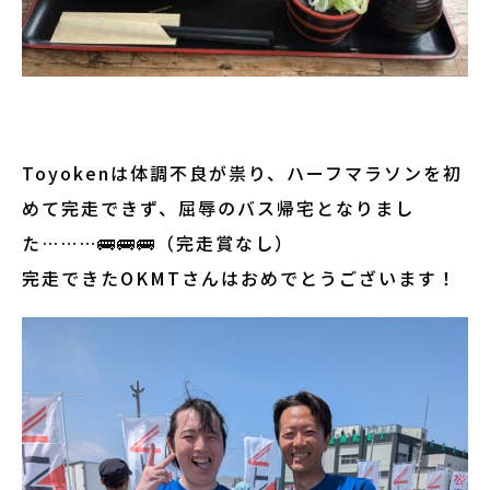
Toyokenは体調不良が祟り、ハーフマラソンを初
めて完走できず、屈辱のバス帰宅となりまし
た………🚌🚌🚌（完走賞なし）
完走できたOKMTさんはおめでとうございます！