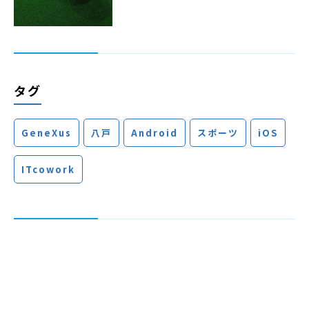
タグ
GeneXus
八戸
Android
スポーツ
iOS
ITcowork