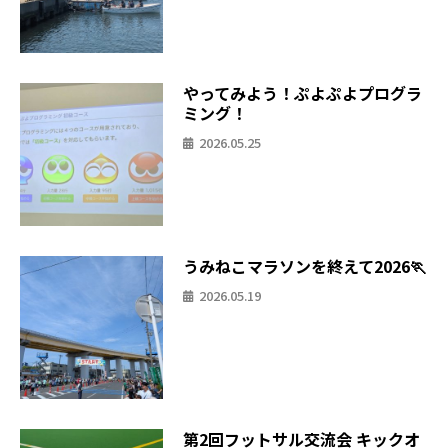
やってみよう！ぷよぷよプログラ
ミング！
2026.05.25
うみねこマラソンを終えて2026🏃
2026.05.19
第2回フットサル交流会 キックオ