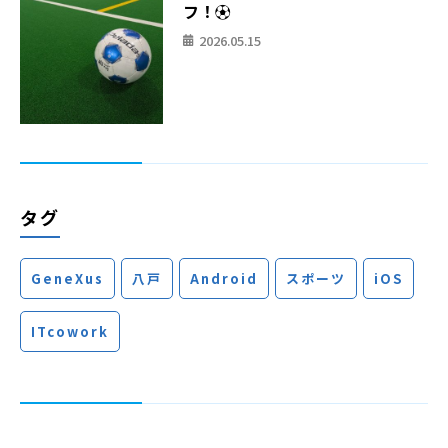
フ！⚽
2026.05.15
タグ
GeneXus
八戸
Android
スポーツ
iOS
ITcowork