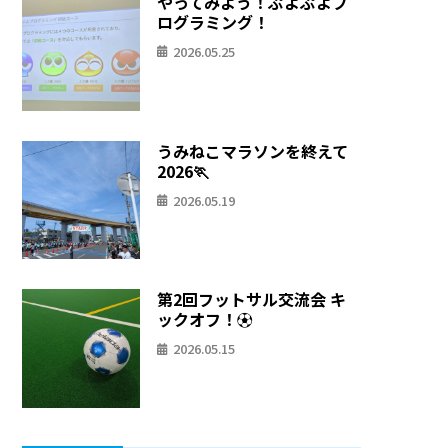
やってみよう！ぷよぷよプ
ログラミング！
2026.05.25
うみねこマラソンを終えて
2026🏃
2026.05.19
第2回フットサル交流会 キ
ックオフ！⚽
2026.05.15