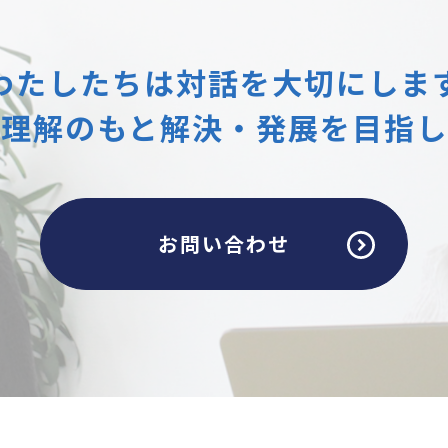
わたしたちは
対話を大切にしま
互理解のもと
解決・発展を目指し
お問い合わせ