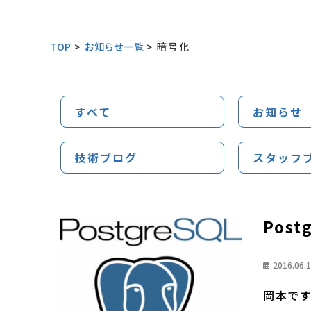
TOP
>
お知らせ一覧
>
暗号化
すべて
お知らせ
技術ブログ
スタッフ
Post
2016.06.
岡本です