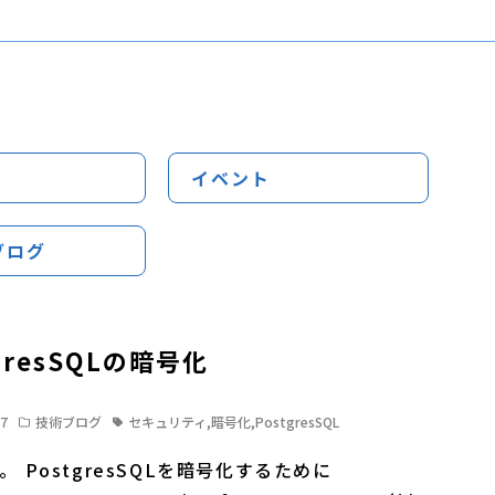
イベント
ブログ
gresSQLの暗号化
17
技術ブログ
セキュリティ
,
暗号化
,
PostgresSQL
。 PostgresSQLを暗号化するために