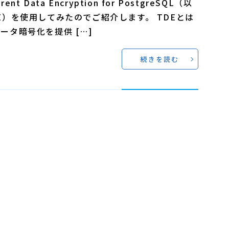
arent Data Encryption for PostgreSQL（以
E）を使用してみたのでご紹介します。 TDEとは
ータ暗号化を提供 […]
続きを読む