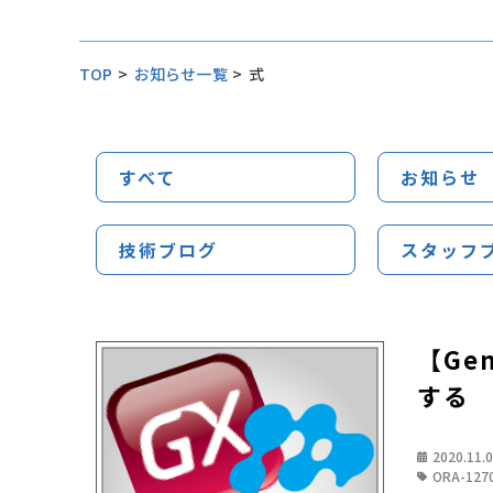
TOP
>
お知らせ一覧
>
式
すべて
お知らせ
技術ブログ
スタッフ
【Ge
する
2020.11.
ORA-127