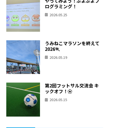
やってみよう！ぷよぷよプ
ログラミング！
2026.05.25
うみねこマラソンを終えて
2026🏃
2026.05.19
第2回フットサル交流会 キ
ックオフ！⚽
2026.05.15