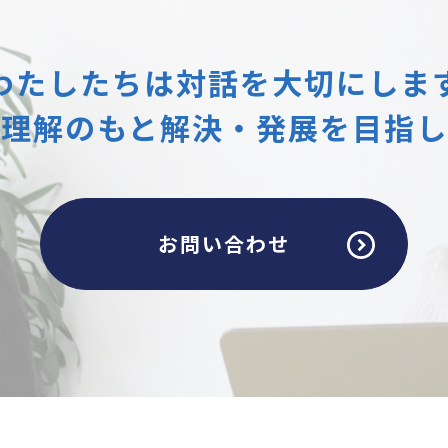
わたしたちは
対話を大切にしま
互理解のもと
解決・発展を目指し
お問い合わせ