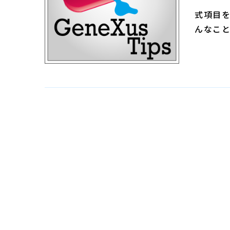
式項目を
んなこ