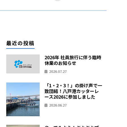
最近の投稿
2026年 社員旅行に伴う臨時
休業のお知らせ
2026.07.27
「1・2・3！」の掛け声で一
致団結！八戸港カッターレ
ース2026に参加しました
2026.06.27