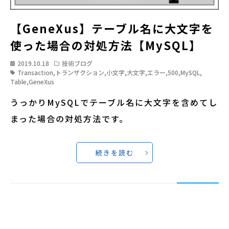
【GeneXus】テーブル名に大文字を
使った場合の対処方法【MySQL】
2019.10.18
技術ブログ
Transaction
,
トランザクション
,
小文字
,
大文字
,
エラー
,
500
,
MySQL
,
Table
,
GeneXus
うっかりMySQLでテーブル名に大文字を含めてし
まった場合の対処方法です。
続きを読む