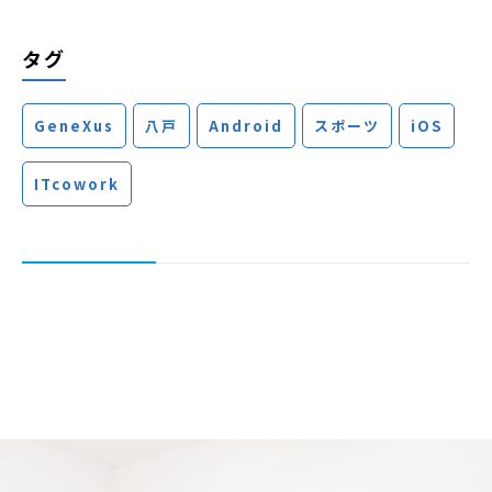
タグ
GeneXus
八戸
Android
スポーツ
iOS
ITcowork