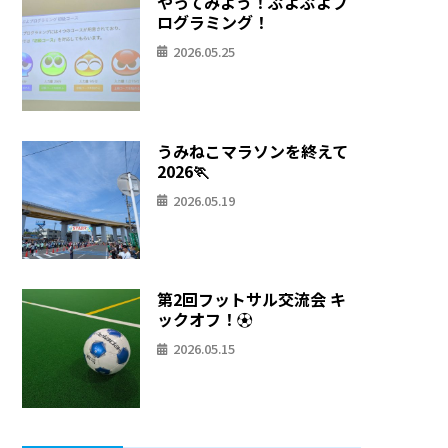
やってみよう！ぷよぷよプ
ログラミング！
2026.05.25
うみねこマラソンを終えて
2026🏃
2026.05.19
第2回フットサル交流会 キ
ックオフ！⚽
2026.05.15