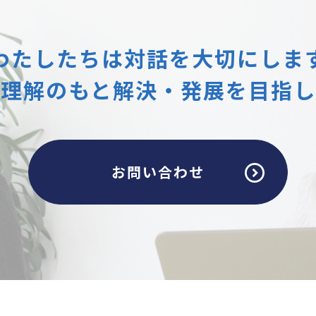
わたしたちは
対話を大切にしま
互理解のもと
解決・発展を目指し
お問い合わせ