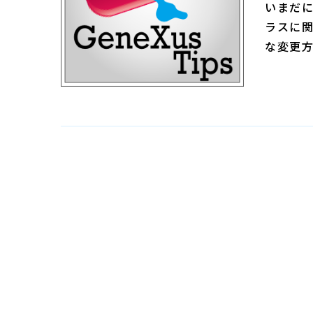
いまだに
ラスに関
な変更