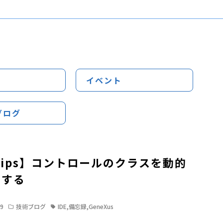
イベント
ブログ
Tips】コントロールのクラスを動的
更する
19
技術ブログ
IDE
,
備忘録
,
GeneXus