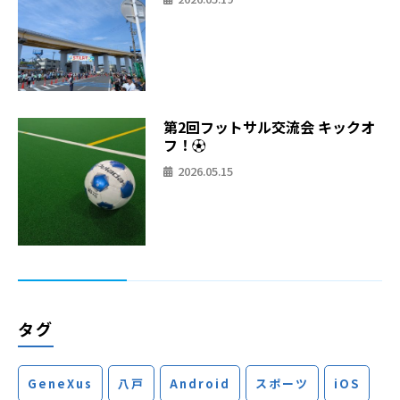
第2回フットサル交流会 キックオ
フ！⚽
2026.05.15
タグ
GeneXus
八戸
Android
スポーツ
iOS