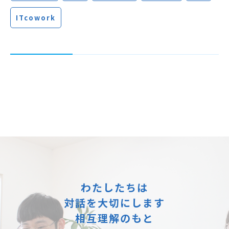
ITcowork
わたしたちは
対話を大切にします
相互理解のもと