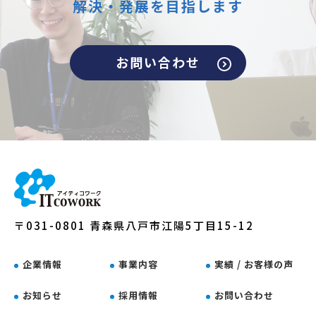
解決・発展を目指します
お問い合わせ
〒031-0801 青森県八戸市江陽5丁目15-12
企業情報
事業内容
実績 / お客様の声
お知らせ
採用情報
お問い合わせ