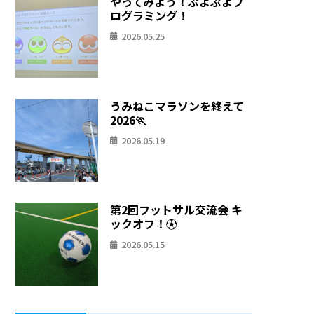
やってみよう！ぷよぷよプ
ログラミング！
2026.05.25
うみねこマラソンを終えて
2026🏃
2026.05.19
第2回フットサル交流会 キ
ックオフ！⚽
2026.05.15