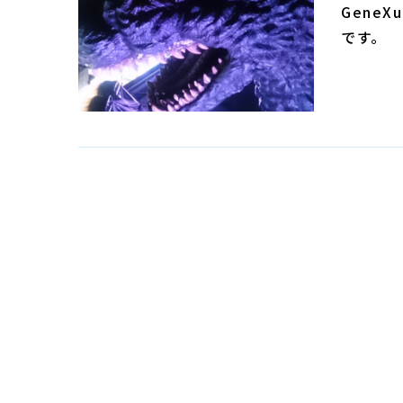
Gene
です。