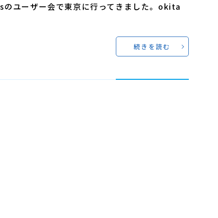
Xusのユーザー会で東京に行ってきました。okita
続きを読む