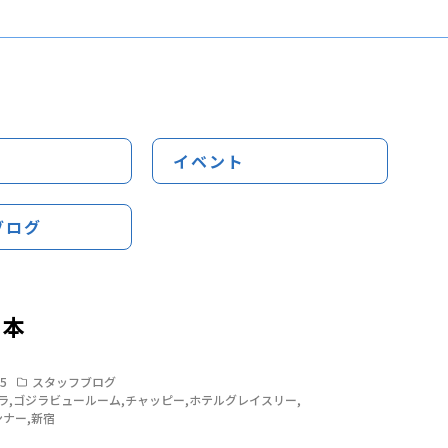
イベント
ブログ
２本
25
スタッフブログ
ラ
,
ゴジラビュールーム
,
チャッピー
,
ホテルグレイスリー
,
ンナー
,
新宿