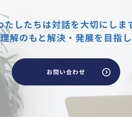
わたしたちは
対話を大切にしま
互理解のもと
解決・発展を目指し
お問い合わせ