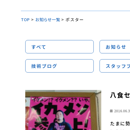
TOP
>
お知らせ一覧
>
ポスター
すべて
お知らせ
技術ブログ
スタッフ
八食
2016.06.
たまに勢