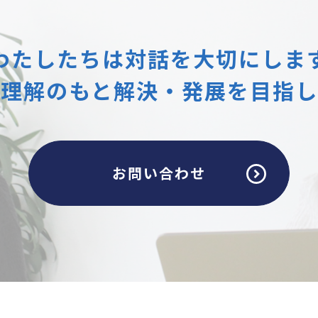
わたしたちは
対話を大切にしま
互理解のもと
解決・発展を目指し
お問い合わせ