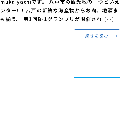
mukaiyachiです。 八戸市の観光地の一つといえ
ンター!!! 八戸の新鮮な海産物からお肉、地酒ま
も揃う。 第1回B-1グランプリが開催され […]
続きを読む