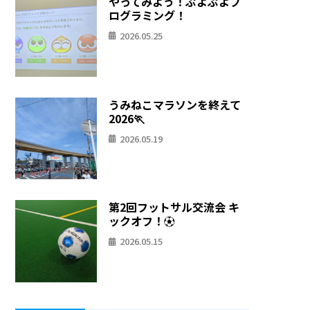
やってみよう！ぷよぷよプ
ログラミング！
2026.05.25
うみねこマラソンを終えて
2026🏃
2026.05.19
第2回フットサル交流会 キ
ックオフ！⚽
2026.05.15