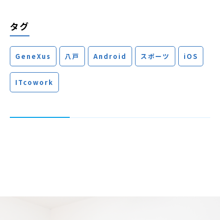
タグ
GeneXus
八戸
Android
スポーツ
iOS
ITcowork