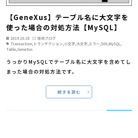
【GeneXus】テーブル名に大文字を
使った場合の対処方法【MySQL】
2019.10.18
技術ブログ
Transaction
,
トランザクション
,
小文字
,
大文字
,
エラー
,
500
,
MySQL
,
Table
,
GeneXus
うっかりMySQLでテーブル名に大文字を含めてし
まった場合の対処方法です。
続きを読む