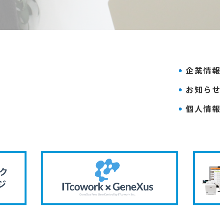
企業情
お知ら
個人情