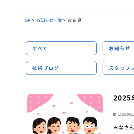
TOP
>
お知らせ一覧
>
お花見
すべて
お知らせ
技術ブログ
スタッフ
202
2025.05.
みなさん