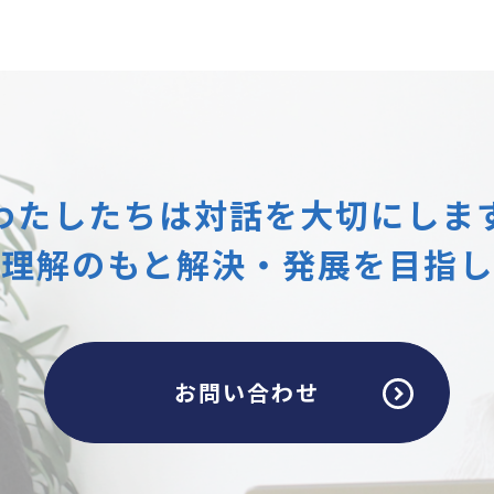
わたしたちは
対話を大切にしま
互理解のもと
解決・発展を目指し
お問い合わせ