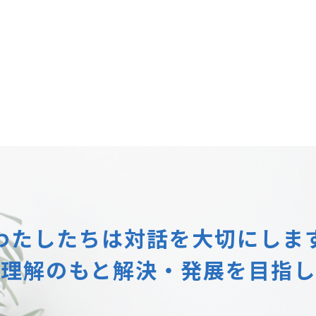
わたしたちは
対話を大切にしま
互理解のもと
解決・発展を目指し