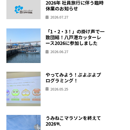
2026年 社員旅行に伴う臨時
休業のお知らせ
2026.07.27
「1・2・3！」の掛け声で一
致団結！八戸港カッターレ
ース2026に参加しました
2026.06.27
やってみよう！ぷよぷよプ
ログラミング！
2026.05.25
うみねこマラソンを終えて
2026🏃