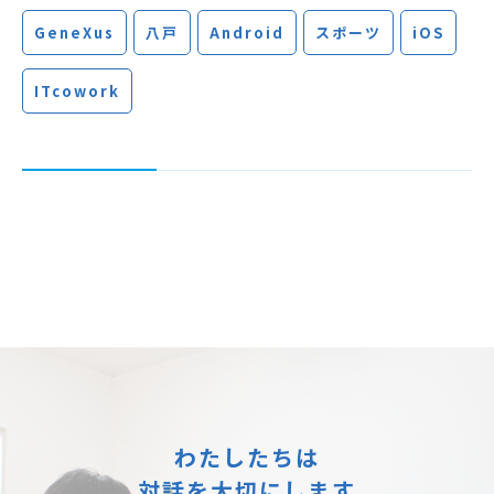
GeneXus
八戸
Android
スポーツ
iOS
ITcowork
わたしたちは
対話を大切にします