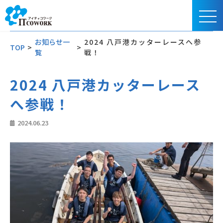
お知らせ一
2024 八戸港カッターレースへ参
TOP
>
>
覧
戦！
2024 八戸港カッターレース
へ参戦！
2024.06.23