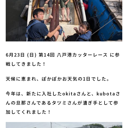
6月23日 (日) 第14回 八戸港カッターレース に参
戦してきました！
天候に恵まれ、ぽかぽかお天気の1日でした。
今年は、新たに入社したokitaさんと、kubotaさ
んの旦那さんであるタツミさんが漕ぎ手として参
加してくれました！