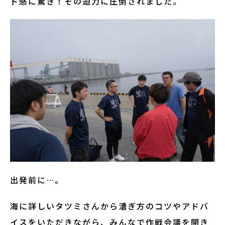
ド感に驚き！その迫力に圧倒されました。
出発前に…。
海に詳しいタツミさんから漕ぎ方のコツやアドバ
イスをいただきながら、みんなで作戦会議を開き