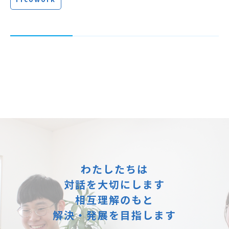
わたしたちは
対話を大切にします
相互理解のもと
解決・発展を目指します