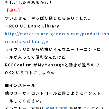
もしかしたらあるかも！
【追記】
すいません。やっぱり探したらありました。
・RCO UC Basic Library
http://marketplace.genexus.com/product.as
rcoucbasiclibrary,es
ライブラリだから結構いろんなユーザーコントロ
ールが入ってて便利なんだけど
RCOConfirm がMyMessageと動きが違うので
OKというコトにしようｗ
■インストール
他のユーザーコントロールと同じようにインスト
ールしてください。
インストール方法は
前回の記事
を参考にしてくだ