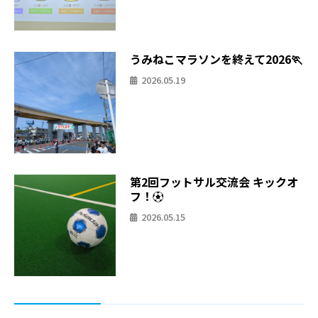
うみねこマラソンを終えて2026🏃
2026.05.19
第2回フットサル交流会 キックオ
フ！⚽
2026.05.15