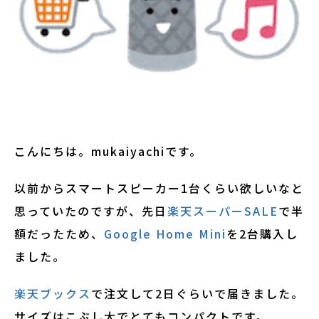
こんにちは。mukaiyachiです。
以前からスマートスピーカー1台くらい欲しいなと
思っていたのですが、先日
楽天スーパーSALE
で半
額だったため、
Google Home Mini
を2台購入し
ました。
楽天ブックス
で注文して2日ぐらいで届きました。
サイズはこぶし大でとてもコンパクトです。