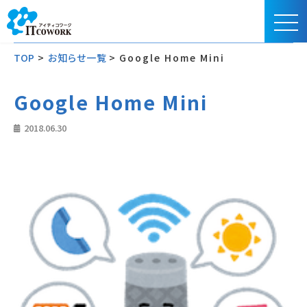
TOP
>
お知らせ一覧
>
Google Home Mini
Google Home Mini
2018.06.30