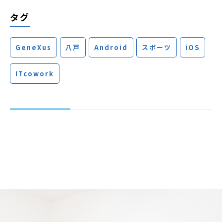
タグ
GeneXus
八戸
Android
スポーツ
iOS
ITcowork