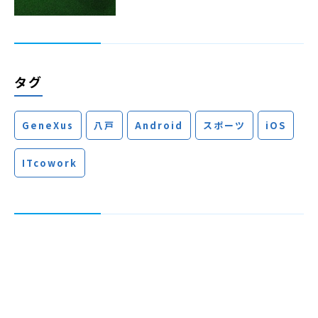
タグ
GeneXus
八戸
Android
スポーツ
iOS
ITcowork