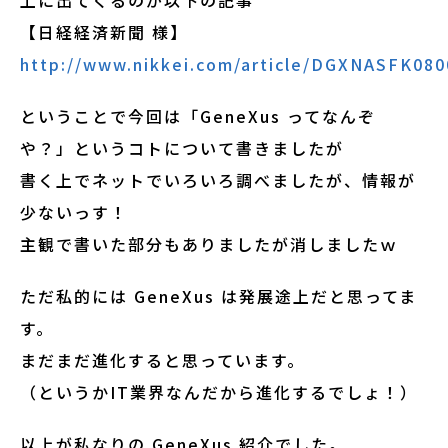
上に出てくるのが以下の記事
【日経経済新聞 様】
http://www.nikkei.com/article/DGXNASFK08
ということで今回は「GeneXus ってなんぞ
や？」というコトについて書きましたが
書く上でネットでいろいろ調べましたが、情報が
少ないっす！
主観で書いた部分もありましたが消しましたｗ
ただ私的には GeneXus は発展途上だと思ってま
す。
まだまだ進化すると思っています。
（というかIT業界なんだから進化するでしょ！）
以上が私なりの GeneXus 紹介でした。