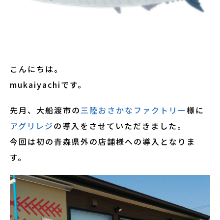
こんにちは。
mukaiyachiです。
先月、大船渡市の
三陸おさかなファクトリー
様に
アグリレジ
の導入をさせていただきました。
今回は初の青森県外の店舗様への導入となりま
す。