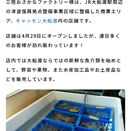
三陸おさかなファクトリー様は、JR大船渡駅周辺
の津波復興拠点整備事業区域に整備した商業エリ
ア、
キャッセン大船渡
内の店舗です。
店舗は4月29日にオープンしましたが、連日多く
のお客様が訪れ賑わっています！
店内では大船渡ならではの新鮮な魚介類を始めと
して、野菜や果物、また水産加工品やお土産品な
どを販売しています。