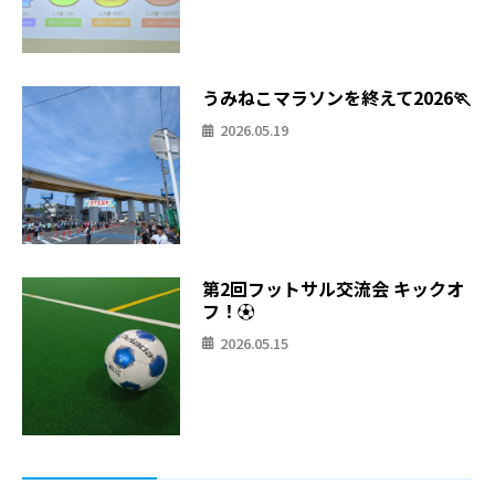
うみねこマラソンを終えて2026🏃
2026.05.19
第2回フットサル交流会 キックオ
フ！⚽
2026.05.15