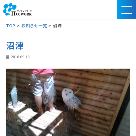
TOP
>
お知らせ一覧
>
沼津
沼津
2016.09.19