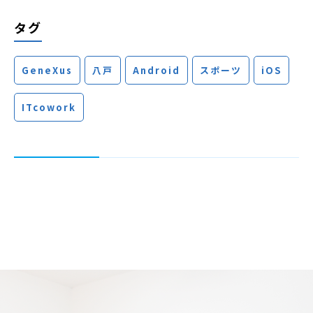
タグ
GeneXus
八戸
Android
スポーツ
iOS
ITcowork