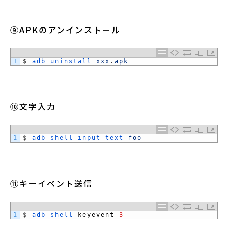
⑨APKのアンインストール
1
$
adb 
uninstall 
xxx
.
apk
⑩文字入力
1
$
adb 
shell 
input 
text 
foo
⑪キーイベント送信
1
$
adb 
shell 
keyevent
3