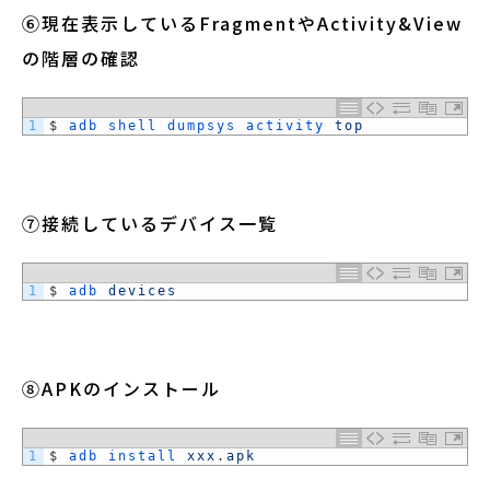
⑥現在表示しているFragmentやActivity&View
の階層の確認
1
$
adb 
shell 
dumpsys 
activity 
top
⑦接続しているデバイス一覧
1
$
adb 
devices
⑧APKのインストール
1
$
adb 
install 
xxx
.
apk