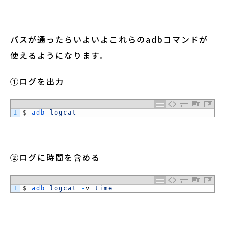
パスが通ったらいよいよこれらのadbコマンドが
使えるようになります。
①ログを出力
1
$
adb 
logcat
②ログに時間を含める
1
$
adb 
logcat
-
v
time