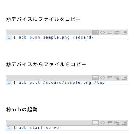
⑫デバイスにファイルをコピー
1
$
adb 
push 
sample
.
png
/
sdcard
/
⑬デバイスからファイルをコピー
1
$
adb 
pull
/
sdcard
/
sample
.
png
/
tmp
⑭adbの起動
1
$
adb 
start
-
server