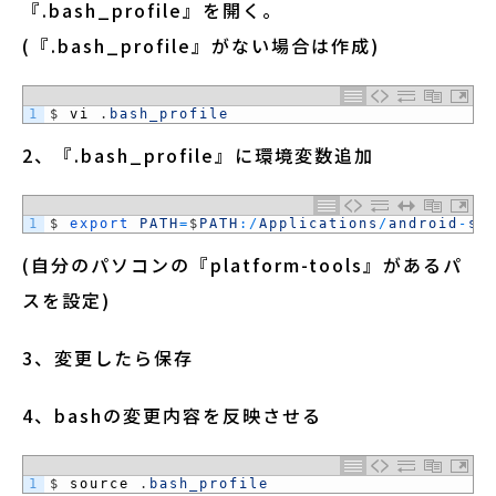
『.bash_profile』を開く。
(『.bash_profile』がない場合は作成)
1
$
vi
.
bash_profile
2、『.bash_profile』に環境変数追加
1
$
export 
PATH
=
$
PATH
:
/
Applications
/
android
-
sd
(自分のパソコンの『platform-tools』があるパ
スを設定)
3、変更したら保存
4、bashの変更内容を反映させる
1
$
source
.
bash_profile