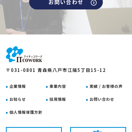
お問い合わせ
〒031-0801 青森県八戸市江陽5丁目15-12
企業情報
事業内容
実績 / お客様の声
お知らせ
採用情報
お問い合わせ
個人情報保護方針