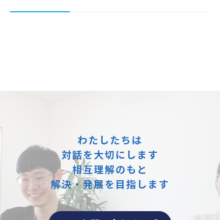
わたしたちは
対話を大切にします
相互理解のもと
解決・発展を目指します