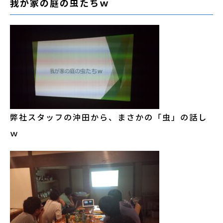
我が家の庭の虫たちｗ
弊社スタッフの沖田から、まさかの「虫」の話し
ｗ