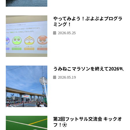
やってみよう！ぷよぷよプログラ
ミング！
2026.05.25
うみねこマラソンを終えて2026🏃
2026.05.19
第2回フットサル交流会 キックオ
フ！⚽