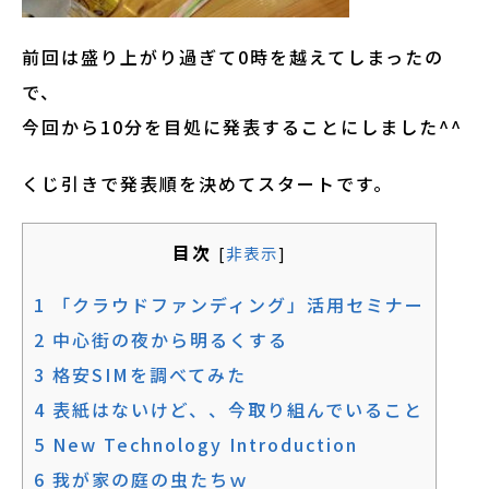
前回は盛り上がり過ぎて0時を越えてしまったの
で、
今回から10分を目処に発表することにしました^^
くじ引きで発表順を決めてスタートです。
目次
[
非表示
]
1
「クラウドファンディング」活用セミナー
2
中心街の夜から明るくする
3
格安SIMを調べてみた
4
表紙はないけど、、今取り組んでいること
5
New Technology Introduction
6
我が家の庭の虫たちｗ