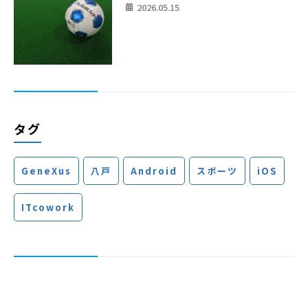
2026.05.15
タグ
GeneXus
八戸
Android
スポーツ
iOS
ITcowork