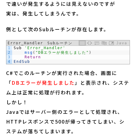
で違いが発生するようには見えないのですが
実は、発生してしまうんです。
例として次のSubルーチンが存在します。
Error_Handler Subルーチン
Java
1
Sub
'Error_Handler'
2
msg
(
"DBエラーが発生しました"
)
3
Return
4
EndSub
C#でこのルーチンが実行された場合、画面に
「
DBエラーが発生しました
」と表示され、システ
ム上は正常に処理が行われます。
しかし！
Javaではサーバー側のエラーとして処理され、
HTTPレスポンスで500が帰ってきてしまい、シ
ステムが落ちてしまいます。