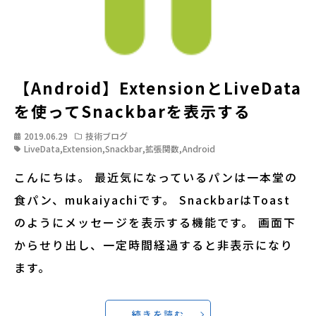
【Android】ExtensionとLiveData
を使ってSnackbarを表示する
2019.06.29
技術ブログ
LiveData
,
Extension
,
Snackbar
,
拡張関数
,
Android
こんにちは。 最近気になっているパンは一本堂の
食パン、mukaiyachiです。 SnackbarはToast
のようにメッセージを表示する機能です。 画面下
からせり出し、一定時間経過すると非表示になり
ます。
続きを読む