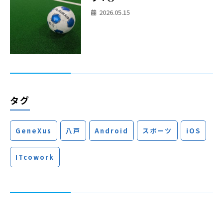
2026.05.15
タグ
GeneXus
八戸
Android
スポーツ
iOS
ITcowork