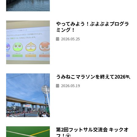
やってみよう！ぷよぷよプログラ
ミング！
2026.05.25
うみねこマラソンを終えて2026🏃
2026.05.19
第2回フットサル交流会 キックオ
フ！⚽