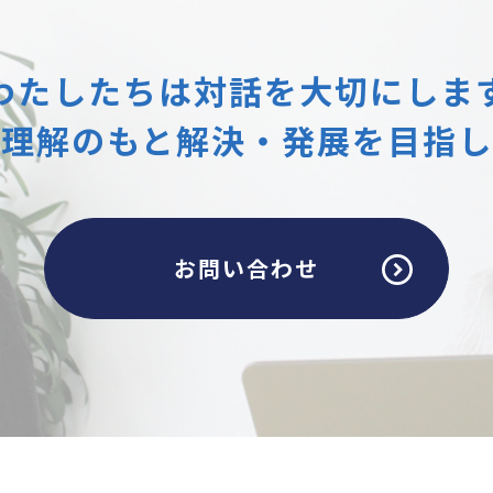
わたしたちは
対話を大切にしま
互理解のもと
解決・発展を目指し
お問い合わせ