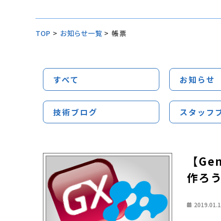
TOP
>
お知らせ一覧
>
帳票
すべて
お知らせ
技術ブログ
スタッフ
【Ge
作ろ
2019.01.