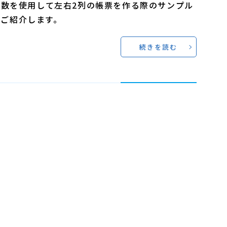
e変数を使用して左右2列の帳票を作る際のサンプル
をご紹介します。
続きを読む