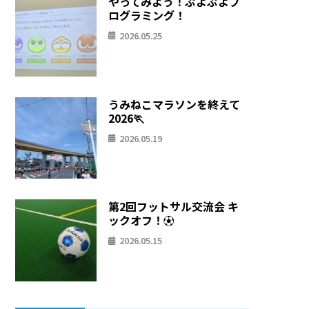
やってみよう！ぷよぷよプ
ログラミング！
2026.05.25
うみねこマラソンを終えて
2026🏃
2026.05.19
第2回フットサル交流会 キ
ックオフ！⚽
2026.05.15