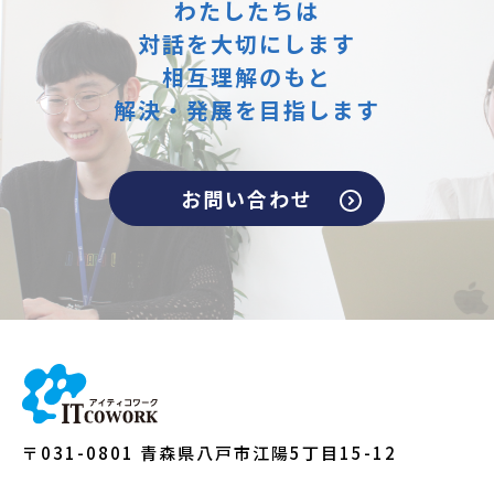
わたしたちは
対話を大切にします
相互理解のもと
解決・発展を目指します
お問い合わせ
〒031-0801 青森県八戸市江陽5丁目15-12